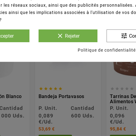
r les réseaux sociaux, ainsi que des publicités personnalisées.
ies ainsi que les implications associées à l'utilisation de vos 
?
clear
tune
cepter
Rejeter
Con
Politique de confidentialité










ón Blanco
Bandeja Portavasos
Tarrinas D
Alimentos 
Cantidad
P. Unit.
Cantidad
P. Unit.
1000 Uds.
0,089
600 Uds.
0,096
€/Ud.
€/Ud.
53,69 €
95,84 €