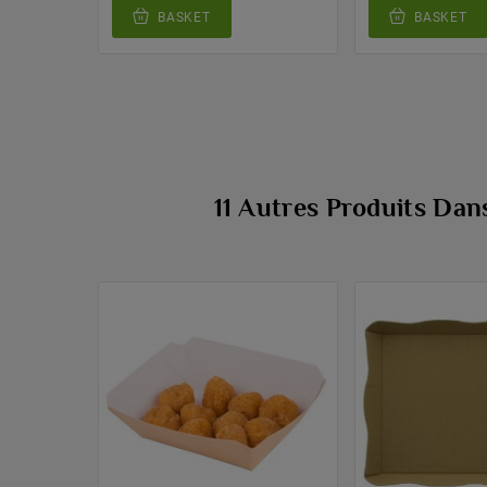
BASKET
BASKET
11 Autres Produits Da