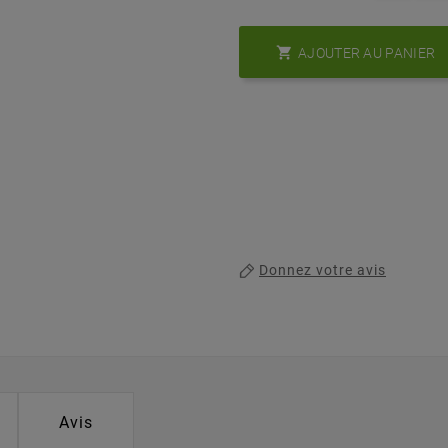

AJOUTER AU PANIER
Donnez votre avis
Avis