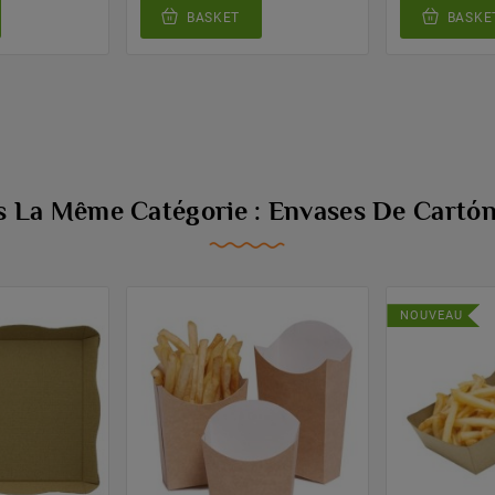
BASKET
BASKE
ns La Même Catégorie : Envases De Cartón
NOUVEAU