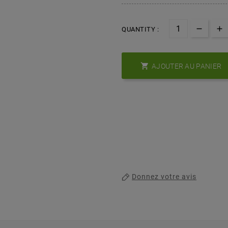
QUANTITY :

AJOUTER AU PANIER
Donnez votre avis