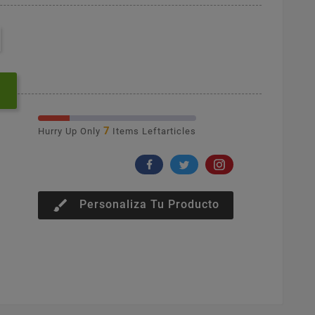
7
Hurry Up Only
Items Leftarticles
brush
Personaliza Tu Producto