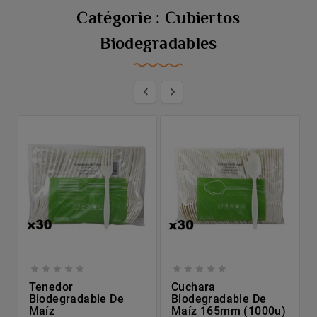
Catégorie : Cubiertos
Biodegradables












Tenedor
Cuchara
Biodegradable De
Biodegradable De
Maíz
Maíz 165mm (1000u)