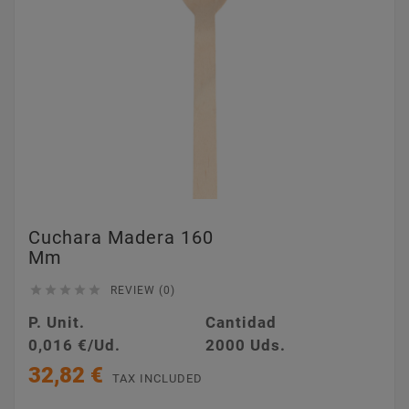
Cuchara Madera 160
Mm





REVIEW (0)
P. Unit.
Cantidad
0,016 €/Ud.
2000 Uds.
32,82 €
TAX INCLUDED