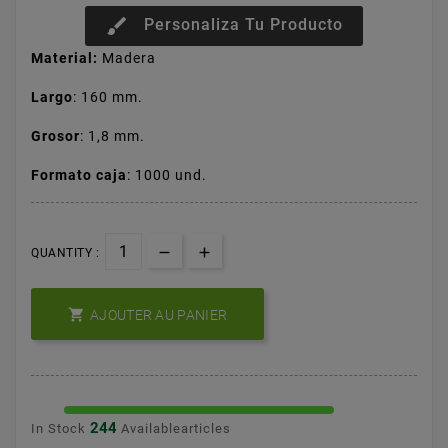
brush
Personaliza Tu Producto
Material:
Madera
Largo
: 160 mm.
Grosor
: 1,8 mm.
Formato caja
: 1000 und.
QUANTITY :

AJOUTER AU PANIER
244
In Stock
Availablearticles