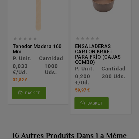










Tenedor Madera 160
ENSALADERAS
Mm
CARTÓN KRAFT
PARA FRÍO (CAJAS
P. Unit.
Cantidad
COMBO)
0,033
1000
P. Unit.
Cantidad
€/Ud.
Uds.
0,200
300 Uds.
32,82 €
€/Ud.
59,97 €
BASKET
BASKET
16 Autres Produits Dans La Même