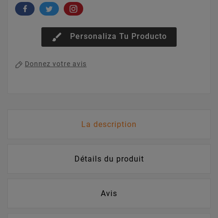
brush
Personaliza Tu Producto
Donnez votre avis
La description
Détails du produit
Avis