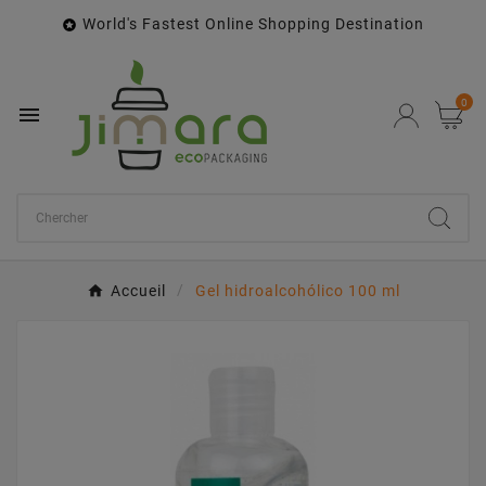
World's Fastest Online Shopping Destination

0

Accueil
Gel hidroalcohólico 100 ml