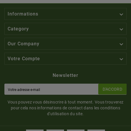

Informations

Category

Our Company

Votre Compte
Newsletter
D'ACCORD
Vous pouvez vous désinscrire à tout moment. Vous trouverez
pour cela nos informations de contact dans les conditions
d'utilisation du site.