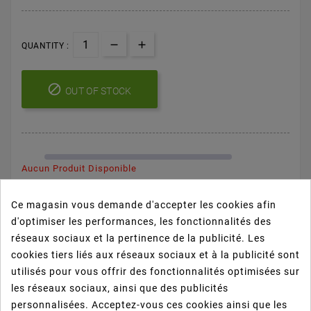
QUANTITY :

OUT OF STOCK
Aucun Produit Disponible
Ce magasin vous demande d'accepter les cookies afin
d'optimiser les performances, les fonctionnalités des
réseaux sociaux et la pertinence de la publicité. Les
cookies tiers liés aux réseaux sociaux et à la publicité sont
utilisés pour vous offrir des fonctionnalités optimisées sur
Prévenez-Moi Lorsque Le Produit Est Disponible
les réseaux sociaux, ainsi que des publicités
personnalisées. Acceptez-vous ces cookies ainsi que les