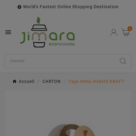
World's Fastest Online Shopping Destination

0

Accueil
CARTON
Caja menú infantil KRAFT