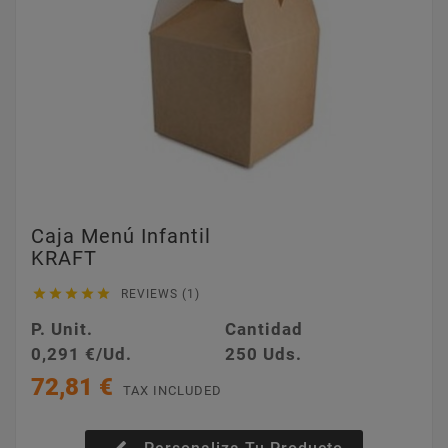
Caja Menú Infantil
KRAFT





REVIEWS (1)
P. Unit.
Cantidad
0,291 €/Ud.
250 Uds.
72,81 €
TAX INCLUDED