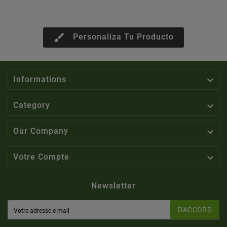
brush
Personaliza Tu Producto

Informations

Category

Our Company

Votre Compte
Newsletter
D'ACCORD