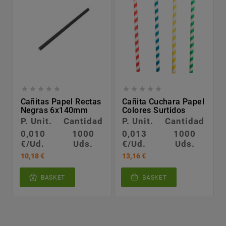










Cañitas Papel Rectas
Cañita Cuchara Papel
Negras 6x140mm
Colores Surtidos
P. Unit.
Cantidad
P. Unit.
Cantidad
0,010
1000
0,013
1000
€/Ud.
Uds.
€/Ud.
Uds.
10,18 €
13,16 €
BASKET
BASKET