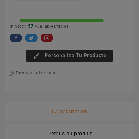
57
In Stock
Availablearticles
brush
Personaliza Tu Producto
Donnez votre avis
La description
Détails du produit