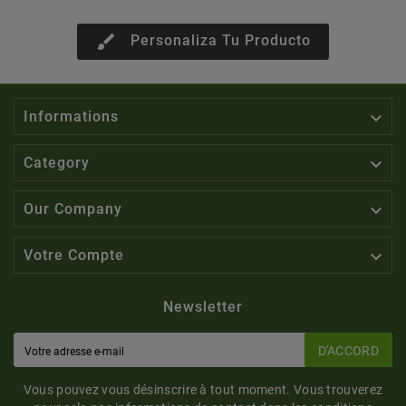
brush
Personaliza Tu Producto

Informations

Category

Our Company

Votre Compte
Newsletter
D'ACCORD
Vous pouvez vous désinscrire à tout moment. Vous trouverez