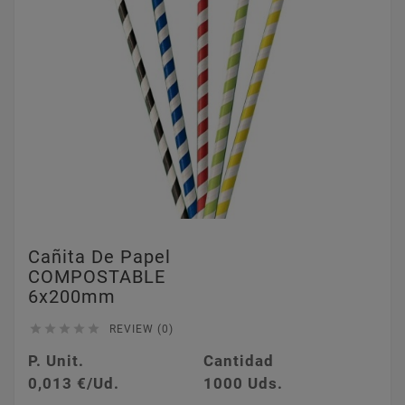
Cañita De Papel
COMPOSTABLE
6x200mm





REVIEW (0)
P. Unit.
Cantidad
0,013 €/Ud.
1000 Uds.