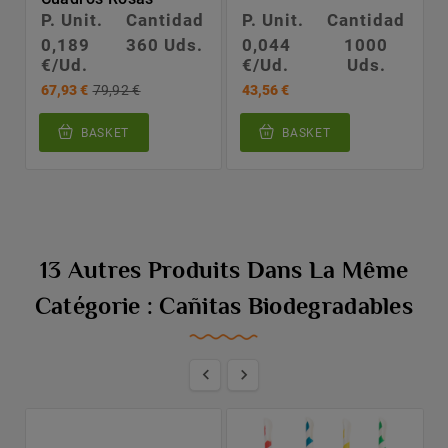
P. Unit.
Cantidad
P. Unit.
Cantidad
0,189
360 Uds.
0,044
1000
€/Ud.
€/Ud.
Uds.
67,93 €
79,92 €
43,56 €
BASKET
BASKET
13 Autres Produits Dans La Même
Catégorie : Cañitas Biodegradables

