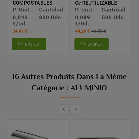
COMPOSTABLES
Cc REUTILIZABLE
P. Unit.
Cantidad
P. Unit.
Cantidad
0,043
800 Uds.
0,089
500 Uds.
€/Ud.
€/Ud.
34,41 €
44,26 €
46,59 €
BASKET
BASKET
16 Autres Produits Dans La Même
Catégorie : ALUMINIO

