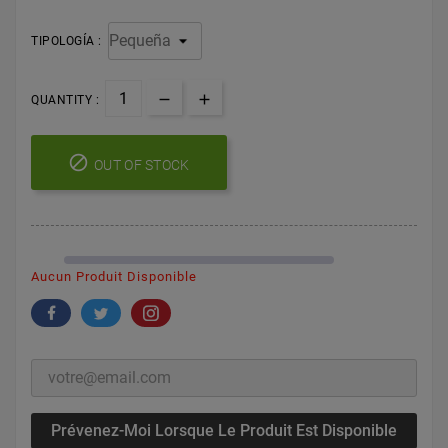
TIPOLOGÍA :
QUANTITY :

OUT OF STOCK
Aucun Produit Disponible
Prévenez-Moi Lorsque Le Produit Est Disponible