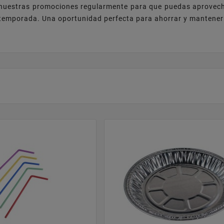
nuestras promociones regularmente para que puedas aprovecha
emporada. Una oportunidad perfecta para ahorrar y mantener t