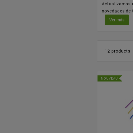
Actualizamos 
novedades de t
Ver más
12 products
NOUVEAU