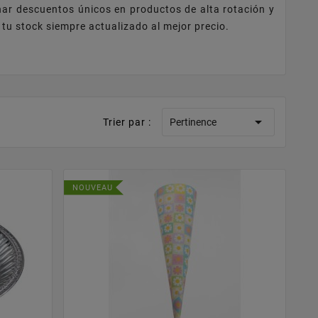
r descuentos únicos en productos de alta rotación y
u stock siempre actualizado al mejor precio.

Trier par :
Pertinence
NOUVEAU