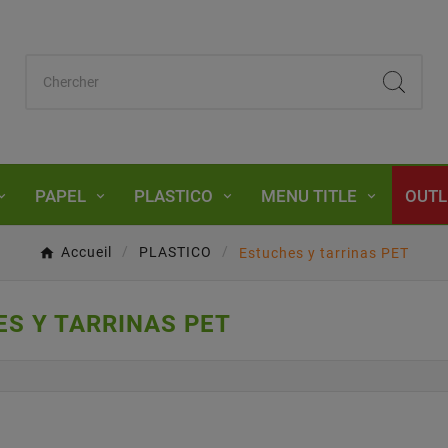
PAPEL
PLASTICO
MENU TITLE
OUTL
Accueil
PLASTICO
Estuches y tarrinas PET
S Y TARRINAS PET