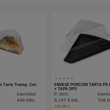





n Tarta Transp. Con
ENVASE PORCIÓN TARTA PS
+ TAPA OPS
Cantidad
P. Unit.
Canti
440 Uds.
0,197 €/Ud.
720 U
141,68 €